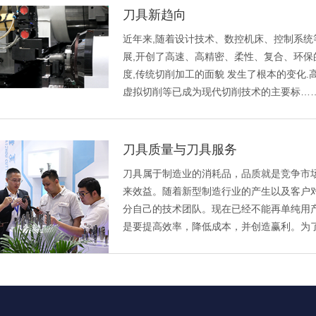
刀具新趋向
近年来,随着设计技术、数控机床、控制系
展,开创了高速、高精密、柔性、复合、环保
度,传统切削加工的面貌 发生了根本的变化
虚拟切削等已成为现代切削技术的主要标…
刀具质量与刀具服务
刀具属于制造业的消耗品，品质就是竞争市
来效益。随着新型制造行业的产生以及客户
分自己的技术团队。现在已经不能再单纯用
是要提高效率，降低成本，并创造赢利。为