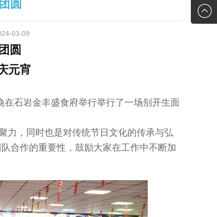
团圆
2761118
hz@haizh
4-03-09
团圆
庆元宵
晚在石岩金丰盛食府举行举行了一场别开生面
聚力，同时也是对传统节日文化的传承与弘
团队合作的重要性，鼓励大家在工作中不断加