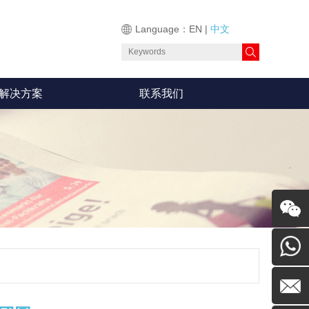
Language：
EN
|
中文
解决方案
联系我们
留言
0755-