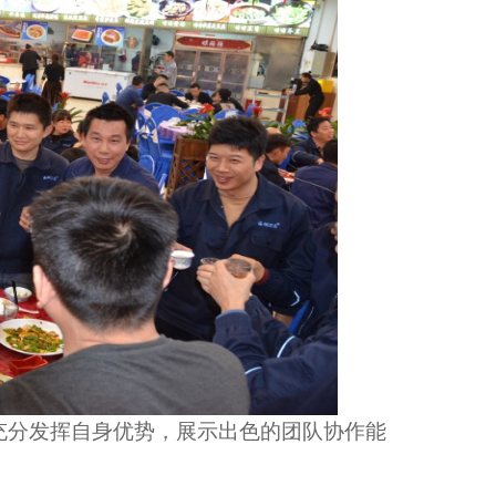
充分发挥自身优势，展示出色的团队协作能