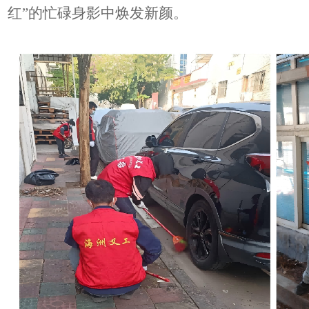
红”的忙碌身影中焕发新颜。