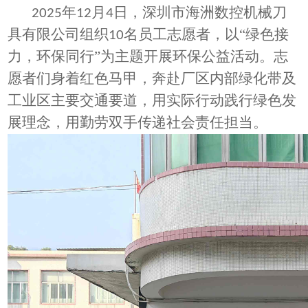
年
月
日，深圳市海洲数控机械刀
2025
12
4
具有限公司组织
名员工志愿者，以“绿色接
10
力，环保同行”为主题开展环保公益活动。志
愿者们身着红色马甲，奔赴厂区内部绿化带及
工业区主要交通要道，用实际行动践行绿色发
展理念，用勤劳双手传递社会责任担当。