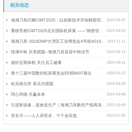
相关动态
海洲刀具闪耀CIMT2025：以创新技术开创精密切削工具新纪元
2025-05-07
重磅亮相CIMT2025北京国际机床展 ——“精密切削、高端定制”海洲刀具智造未来
2025-04-03
海洲刀具·2024DMP大湾区工业博览会4号馆4G15诚挚邀请
2024-11-11
情满中秋 乐享团圆--海洲刀具喜迎中秋佳节
2024-09-14
做好定期体检 关注员工健康
2024-09-11
第十三届中国数控机床展览会E6馆B407展位
2024-03-22
欢乐闹元宵 喜乐共团圆
2024-03-09
同心同德 共赢未来
2024-03-08
引进新设备，提效促生产｜海洲刀具数控产线再添新装备
2023-10-09
安全月——人人讲安全、个个会应急
2023-07-05