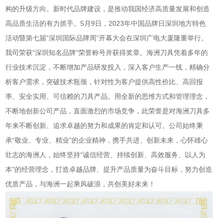
构的升级方向。新时代品牌建设，是推动我国经济高质量发展和创造
高品质生活的有力抓手。5月9日，2023年中国品牌日深圳地方特色
活动暨第七届“深圳国际品牌周”开幕大会在深圳广电大厦隆重举行。
我司荣获“深圳知名品牌”荣誉称号并获得奖章。海洲刀具凭着多年的
行业技术沉淀，不断增加产品研发投入，深入客户生产一线，精确分
析客户需求，突破技术瓶颈，针对性为客户提供高性价比、高回报
率、安全实用、可信赖的刀具产品。用全新的思维方式和管理理念，
不断地创新公司产品，直面激烈的市场竞争，此荣誉是对海洲刀具多
年来不断创新、追求卓越的努力和成果的肯定和认可。公司始终秉
承“敬业、专业、精业”的企业精神，携手共进、创新未来，心怀雄心
壮志的海洲人，始终坚持“诚信经营、持续创新、高效服务、以人为
本”的经营理念，打造卓越品牌、提升产品质量为奋斗目标，努力创造
优质产品，与海洲一起乘风破浪，共创美好未来！