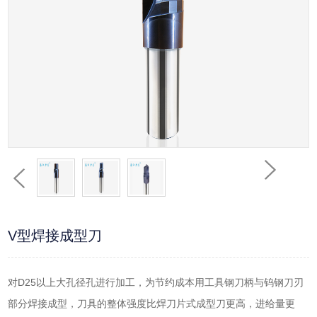
V型焊接成型刀
对D25以上大孔径孔进行加工，为节约成本用工具钢刀柄与钨钢刀刃
部分焊接成型，刀具的整体强度比焊刀片式成型刀更高，进给量更