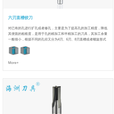
六刃直槽铰刀
对已有的孔进行扩孔或者修孔，主要是为了提高孔的加工精度，降低
其便面的粗糙度，是用于孔的精加工和半精加工的刀具，其加工余量
一般很小，根据不同的孔径又分为4刃、6刃、8刃直槽或者螺旋形式
More+