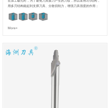
在加工破孔时，为了避免刀具振刀产生的刀纹，所以采用3刃结构，
用多刃结构能起到支撑刀具、分散切削力，增强刀具强度的作用；
More+