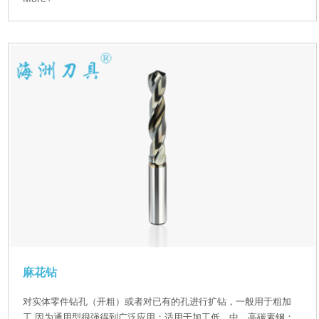
麻花钻
对实体零件钻孔（开粗）或者对已有的孔进行扩钻，一般用于粗加
工,因为通用型很强得到广泛应用；适用于加工低、中、高碳素钢；