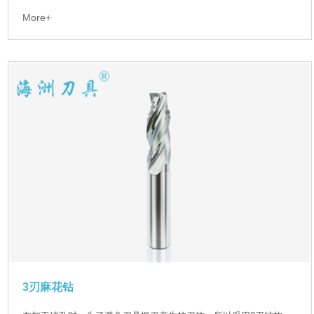
More+
3刃麻花钻