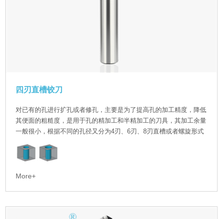
四刃直槽铰刀
对已有的孔进行扩孔或者修孔，主要是为了提高孔的加工精度，降低
其便面的粗糙度，是用于孔的精加工和半精加工的刀具，其加工余量
一般很小，根据不同的孔径又分为4刃、6刃、8刃直槽或者螺旋形式
More+