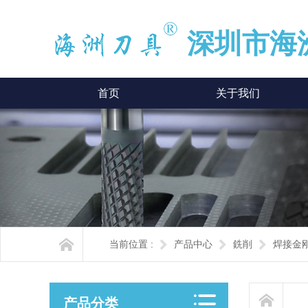
深圳市海
首页
关于我们
当前位置 :
产品中心
銑削
焊接金
产品分类