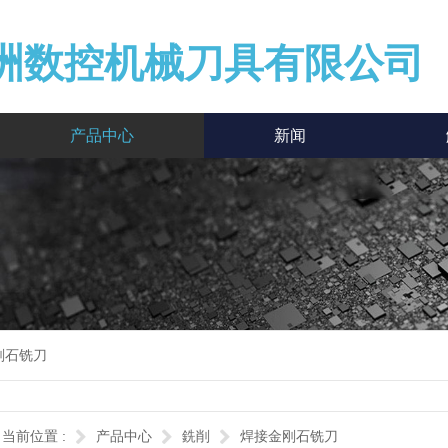
洲数控机械刀具有限公司
产品中心
新闻
刚石铣刀
当前位置 :
产品中心
銑削
焊接金刚石铣刀