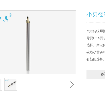
小刃径
突破传统焊
需要D2.
选择。突破
破最小需要
有新的选择
咨