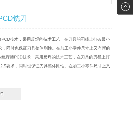
2761118
hz@haizh
PCD铣刀
接PCD技术，采用反焊的技术工艺，在刀具的刃径上打破最小
5要求，同时也保证刀具整体刚性。在加工小零件尺寸上又有新的
传统焊接PCD技术，采用反焊的技术工艺，在刀具的刃径上打
D2.5要求，同时也保证刀具整体刚性。在加工小零件尺寸上又
。
询