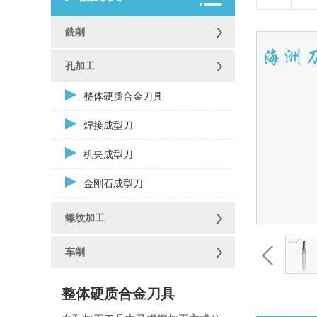
銑削
孔加工
整体硬质合金刀具
焊接成型刀
机夹成型刀
金刚石成型刀
螺纹加工
车削
整体硬质合金刀具