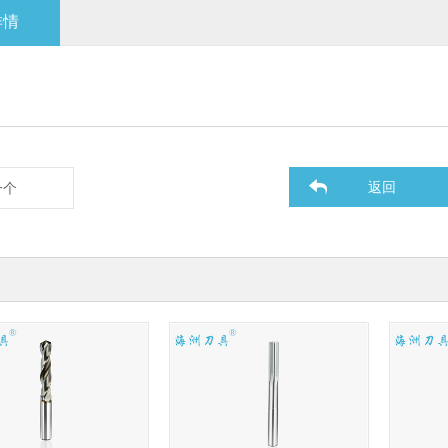
详情
返回
一个