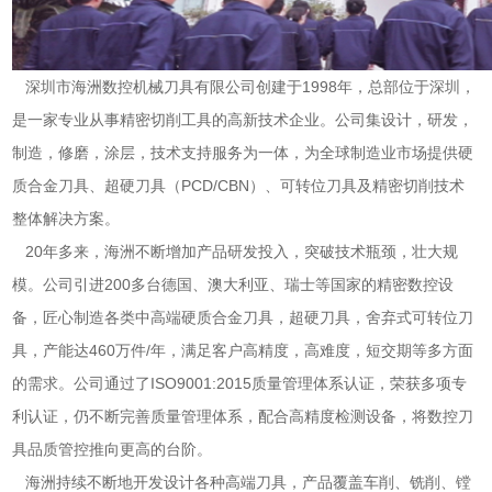
深圳市海洲数控机械刀具有限公司创建于1998年，总部位于深圳，
是一家专业从事精密切削工具的高新技术企业。公司集设计，研发，
制造，修磨，涂层，技术支持服务为一体，为全球制造业市场提供硬
质合金刀具、超硬刀具（PCD/CBN）、可转位刀具及精密切削技术
整体解决方案。
20年多来，海洲不断增加产品研发投入，突破技术瓶颈，壮大规
模。公司引进200多台德国、澳大利亚、瑞士等国家的精密数控设
备，匠心制造各类中高端硬质合金刀具，超硬刀具，舍弃式可转位刀
具，产能达460万件/年，满足客户高精度，高难度，短交期等多方面
的需求。公司通过了ISO9001:2015质量管理体系认证，荣获多项专
利认证，仍不断完善质量管理体系，配合高精度检测设备，将数控刀
具品质管控推向更高的台阶。
海洲持续不断地开发设计各种高端刀具，产品覆盖车削、铣削、镗